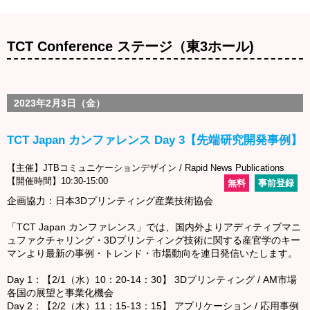
TCT Conference ステージ（東3ホール)
2023年2月3日（金）
TCT Japan カンファレンス Day 3【先端研究開発事例】
【主催】JTBコミュニケーションデザイン / Rapid News Publications
【開催時間】10:30-15:00
無料
事前登録
企画協力：日本3Dプリンティング産業技術協会
「TCT Japan カンファレンス」では、国内外よりアディティブマニ
ュファクチャリング・3Dプリンティング技術に関する産官学のキー
マンより最新の事例・トレンド・市場動向を連日発信いたします。
Day 1：【2/1（水）10：20-14：30】 3Dプリンティング / AM市場
各国の展望と事業化機会
Day 2：【2/2（木）11：15-13：15】 アプリケーション / 応用事例