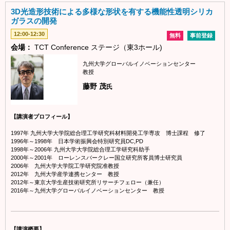
3D光造形技術による多様な形状を有する機能性透明シリカ
ガラスの開発
12:00-12:30
無料
事前登録
会場：
TCT Conference ステージ（東3ホール)
九州大学グローバルイノベーションセンター
教授
藤野 茂
氏
【講演者プロフィール】
1997年 九州大学大学院総合理工学研究科材料開発工学専攻 博士課程 修了
1996年～1998年 日本学術振興会特別研究員DC,PD
1998年～2006年 九州大学大学院総合理工学研究科助手
2000年～2001年 ローレンスバークレー国立研究所客員博士研究員
2006年 九州大学大学院工学研究院准教授
2012年 九州大学産学連携センター 教授
2012年～東京大学生産技術研究所リサーチフェロー（兼任）
2016年～九州大学グローバルイノベーションセンター 教授
【講演概要】