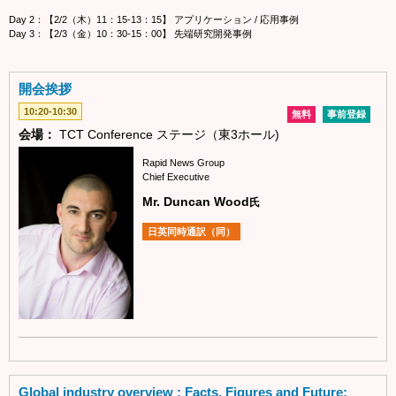
Day 2：【2/2（木）11：15-13：15】 アプリケーション / 応用事例
Day 3：【2/3（金）10：30-15：00】 先端研究開発事例
開会挨拶
10:20-10:30
無料
事前登録
会場：
TCT Conference ステージ（東3ホール)
Rapid News Group
Chief Executive
Mr. Duncan Wood
氏
日英同時通訳（同）
Global industry overview : Facts, Figures and Future: