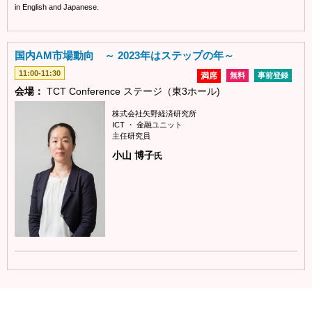
in English and Japanese.
国内AM市場動向 ～ 2023年はステップの年～
11:00-11:30
満席
無料
事前登録
会場：
TCT Conference ステージ（東3ホール)
株式会社矢野経済研究所
ICT ・ 金融ユニット
主任研究員
小山 博子
氏