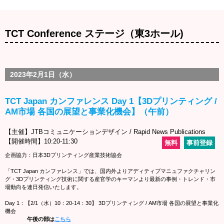
TCT Conference ステージ（東3ホール)
2023年2月1日（水）
TCT Japan カンファレンス Day 1【3Dプリンティング /
AM市場 各国の展望と事業化機会】（午前）
【主催】JTBコミュニケーションデザイン / Rapid News Publications
【開催時間】10:20-11:30
無料
事前登録
企画協力：日本3Dプリンティング産業技術協会
「TCT Japan カンファレンス」では、国内外よりアディティブマニュファクチャリン
グ・3Dプリンティング技術に関する産官学のキーマンより最新の事例・トレンド・市
場動向を連日発信いたします。
Day 1：【2/1（水）10：20-14：30】 3Dプリンティング / AM市場 各国の展望と事業化
機会
午後の部は
こちら