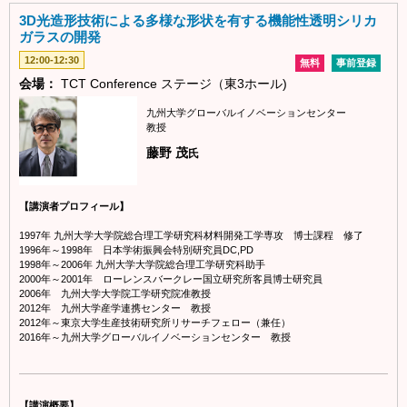
3D光造形技術による多様な形状を有する機能性透明シリカ
ガラスの開発
12:00-12:30
無料
事前登録
会場：
TCT Conference ステージ（東3ホール)
九州大学グローバルイノベーションセンター
教授
藤野 茂
氏
【講演者プロフィール】
1997年 九州大学大学院総合理工学研究科材料開発工学専攻 博士課程 修了
1996年～1998年 日本学術振興会特別研究員DC,PD
1998年～2006年 九州大学大学院総合理工学研究科助手
2000年～2001年 ローレンスバークレー国立研究所客員博士研究員
2006年 九州大学大学院工学研究院准教授
2012年 九州大学産学連携センター 教授
2012年～東京大学生産技術研究所リサーチフェロー（兼任）
2016年～九州大学グローバルイノベーションセンター 教授
【講演概要】