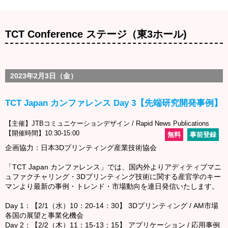
TCT Conference ステージ（東3ホール)
2023年2月3日（金）
TCT Japan カンファレンス Day 3【先端研究開発事例】
【主催】JTBコミュニケーションデザイン / Rapid News Publications
【開催時間】10:30-15:00
無料
事前登録
企画協力：日本3Dプリンティング産業技術協会
「TCT Japan カンファレンス」では、国内外よりアディティブマニ
ュファクチャリング・3Dプリンティング技術に関する産官学のキー
マンより最新の事例・トレンド・市場動向を連日発信いたします。
Day 1：【2/1（水）10：20-14：30】 3Dプリンティング / AM市場
各国の展望と事業化機会
Day 2：【2/2（木）11：15-13：15】 アプリケーション / 応用事例