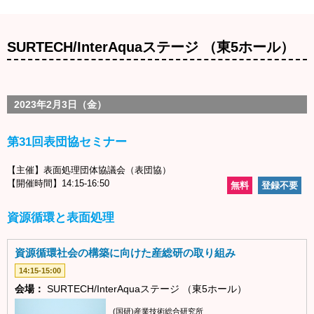
SURTECH/InterAquaステージ （東5ホール）
2023年2月3日（金）
第31回表団協セミナー
【主催】表面処理団体協議会（表団協）
【開催時間】14:15-16:50
無料
登録不要
資源循環と表面処理
資源循環社会の構築に向けた産総研の取り組み
14:15-15:00
会場：
SURTECH/InterAquaステージ （東5ホール）
(国研)産業技術総合研究所