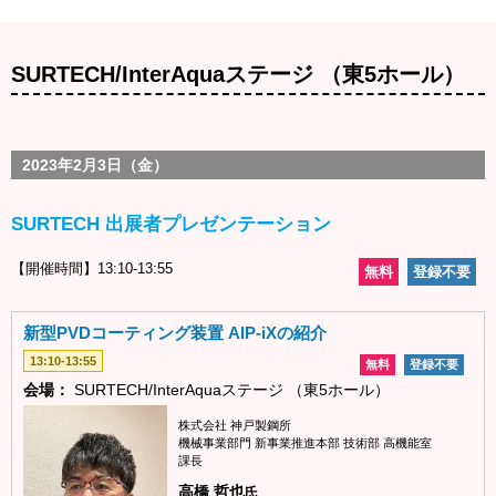
SURTECH/InterAquaステージ （東5ホール）
2023年2月3日（金）
SURTECH 出展者プレゼンテーション
【開催時間】13:10-13:55
無料
登録不要
新型PVDコーティング装置 AIP-iXの紹介
13:10-13:55
無料
登録不要
会場：
SURTECH/InterAquaステージ （東5ホール）
株式会社 神戸製鋼所
機械事業部門 新事業推進本部 技術部 高機能室
課長
高橋 哲也
氏