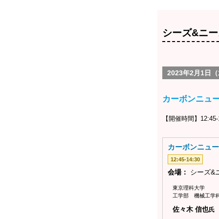
シーズ&ニー
2023年2月1日
カーボンニュ
【開催時間】12:45-1
カーボンニュー
12:45-14:30
会場：
シーズ&
東京理科大学
工学部 機械工学
佐々木 信也
氏