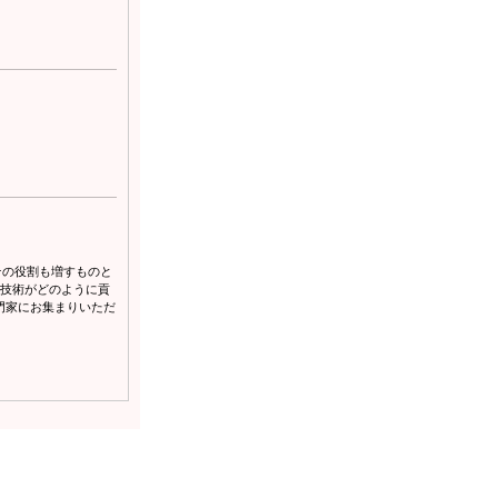
その役割も増すものと
ー技術がどのように貢
門家にお集まりいただ