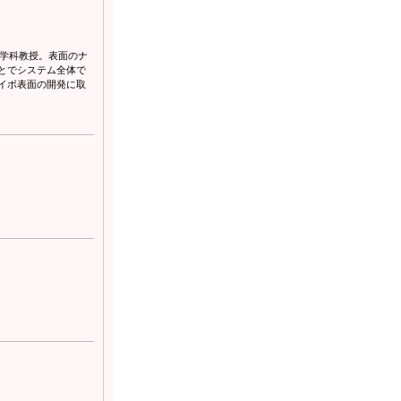
工学科教授。表面のナ
とでシステム全体で
イボ表面の開発に取