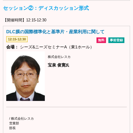
セッション②：ディスカッション形式
【開催時間】12:15-12:30
DLC膜の国際標準化と基準片・産業利用に関して
12:15-12:30
無料
事前登録
会場：
シーズ&ニーズセミナーA（東1ホール）
株式会社レスカ
宝泉 俊寛
氏
/ 株式会社レスカ
営業部
部長