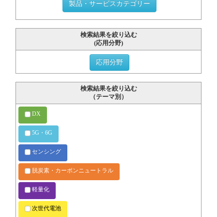
製品・サービスカテゴリー
検索結果を絞り込む
(応用分野)
応用分野
検索結果を絞り込む
（テーマ別）
DX
5G・6G
センシング
脱炭素・カーボンニュートラル
軽量化
次世代電池