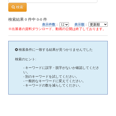
検索
検索結果
0
件中
0-0
件
表示件数
：
表示順
：
※出展者の資料ダウンロード、動画の公開は終了しております。
検索条件に一致する結果が見つかりませんでした
検索のヒント:
- キーワードに誤字・脱字がないか確認してくださ
い。
- 別のキーワードを試してください。
- 一般的なキーワードに変えてください。
- キーワードの数を減らしてください。