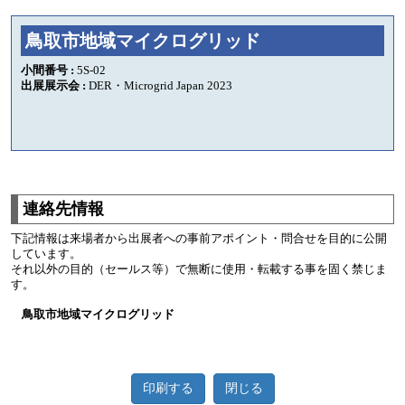
鳥取市地域マイクログリッド
小間番号 :
5S-02
出展展示会 :
DER・Microgrid Japan 2023
連絡先情報
下記情報は来場者から出展者への事前アポイント・問合せを目的に公開
しています。
それ以外の目的（セールス等）で無断に使用・転載する事を固く禁じま
す。
鳥取市地域マイクログリッド
印刷する
閉じる