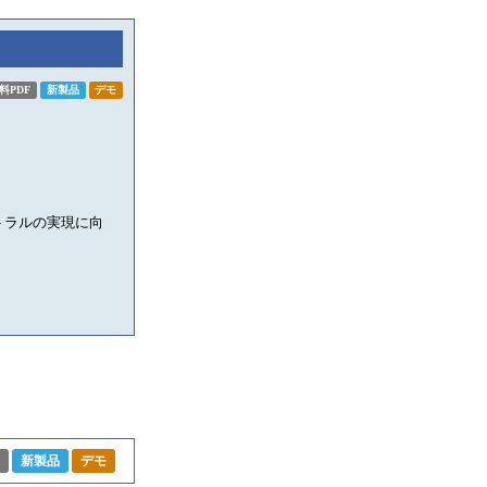
料PDF
新製品
デモ
トラルの実現に向
新製品
デモ