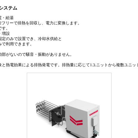
システム
電・給湯
フリーで排熱を回収し、電力に変換します。
です。
・増設
定のみで設置でき、冷却水供給と
で利用できます。
部がないので騒音・振動がありません。
象と熱電効果による排熱発電です。排熱量に応じて1ユニットから複数ユニッ