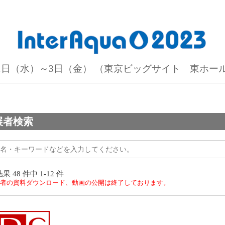
月1日（水）～3日（金）
（東京ビッグサイト 東ホー
展者検索
結果
48
件中
1-12
件
者の資料ダウンロード、動画の公開は終了しております。