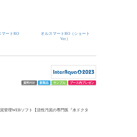
スマートRO
オルスマートRO（ショート
Ver.）
資料PDF
新製品
サンプル
ブース内プレゼン
汚泥管理WEBソフト【活性汚泥の専門医『水ドクタ