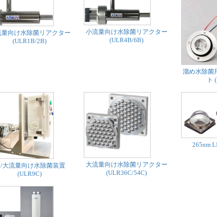
小流量向け水除菌リアクター
流量向け水除菌リアクター
(ULR4B/6B)
(ULR1B/2B)
溜め水除菌
ト 
265nm L
大流量向け水除菌リアクター
/大流量向け水除菌装置
(ULR36C/54C)
(ULR9C)