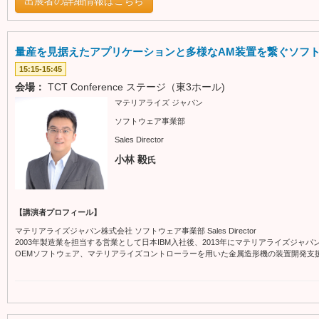
出展者の詳細情報はこちら
量産を見据えたアプリケーションと多様なAM装置を繋ぐソフ
15:15-15:45
会場：
TCT Conference ステージ（東3ホール)
マテリアライズ ジャパン
ソフトウェア事業部
Sales Director
小林 毅
氏
【講演者プロフィール】
マテリアライズジャパン株式会社 ソフトウェア事業部 Sales Director
2003年製造業を担当する営業として日本IBM入社後、2013年にマテリアライズジャ
OEMソフトウェア、マテリアライズコントローラーを用いた金属造形機の装置開発支