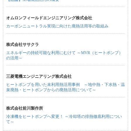
オムロンフィールドエンジニアリング株式会社
カーボンニュートラル実現に向けた廃熱活用等の取組み
株式会社ササクラ
エネルギーの持続可能な利用にむけて ～MVR（ヒートポンプ）
の活用～
三菱電機エンジニアリング株式会社
ヒートポンプを用いた未利用熱活用事例 ～地中熱・下水熱・温
泉廃熱・ヒートポンプからの廃熱活用について～
株式会社前川製作所
冷凍機をヒートポンプへ変更！ ～冷却塔の排熱徹底利用につい
て～