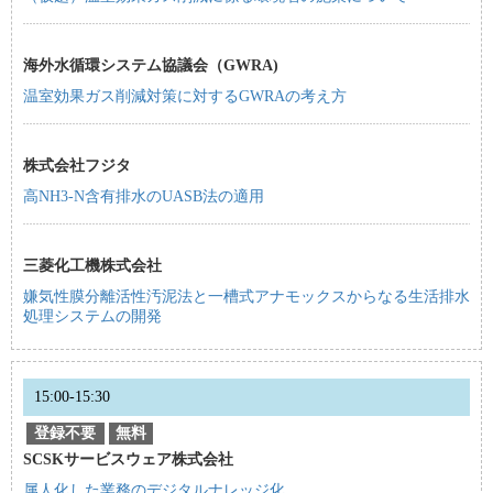
海外水循環システム協議会（GWRA)
温室効果ガス削減対策に対するGWRAの考え方
株式会社フジタ
高NH3-N含有排水のUASB法の適用
三菱化工機株式会社
嫌気性膜分離活性汚泥法と一槽式アナモックスからなる生活排水
処理システムの開発
15:00-15:30
登録不要
無料
SCSKサービスウェア株式会社
属人化した業務のデジタルナレッジ化