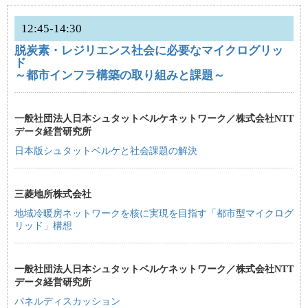
12:45-14:30
脱炭素・レジリエンス社会に必要なマイクログリッ
ド
～都市インフラ構築の取り組みと課題～
一般社団法人日本シュタットベルケネットワーク／株式会社NTT
データ経営研究所
日本版シュタットベルケと社会課題の解決
三菱地所株式会社
地域冷暖房ネットワークを核に実現を目指す「都市型マイクログ
リッド」構想
一般社団法人日本シュタットベルケネットワーク／株式会社NTT
データ経営研究所
パネルディスカッション