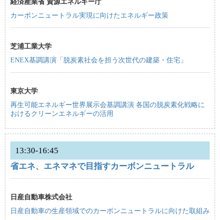
経済産業省 資源エネルギー庁
カーボンニュートラル実現に向けたエネルギー政策
芝浦工業大学
ENEX基調講演「脱炭素社会を担う次世代の建築・住宅」
東京大学
再生可能エネルギー世界展示会基調講演 各国の脱炭素化戦略に
おけるクリーンエネルギーの活用
13:30-16:45
省エネ、エネマネで目指すカーボンニュートラル
日産自動車株式会社
日産自動車の生産領域でのカーボンニュートラルに向けた取組み