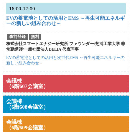
16:00-17:00
EVの蓄電池としての活用とEMS ～再生可能エネルギ
ーの新しい組み合わせ～
事前登録
無料
株式会社スマートエナジー研究所 ファウンダー/芝浦工業大学 非
常勤講師/一般社団法人DELIA 代表理事
EVの蓄電池としての活用と次世代EMS ～再生可能エネルギーの
新しい組み合わせ～
会議棟
（6階607会議室）
会議棟
（6階608会議室）
会議棟
（6階609会議室）