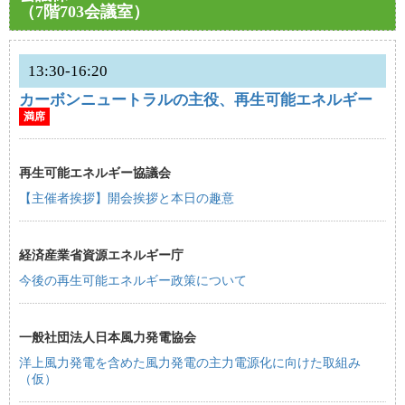
（7階703会議室）
13:30-16:20
カーボンニュートラルの主役、再生可能エネルギー
満席
再生可能エネルギー協議会
【主催者挨拶】開会挨拶と本日の趣意
経済産業省資源エネルギー庁
今後の再生可能エネルギー政策について
一般社団法人日本風力発電協会
洋上風力発電を含めた風力発電の主力電源化に向けた取組み
（仮）