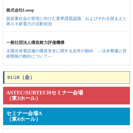
株式会社Looop
脱炭素社会の実現に向けた業界課題認識、およびそれを踏まえた
再エネ新電力の活動現況
一般社団法人構造耐力評価機構
太陽光発電設備の構造安全に関する近年の動向 ―法令整備と技
術開発の動向について―
01/28（金）
ASTEC/SURTECHセミナー会場
（東3ホール）
セミナー会場A
（東4ホール）