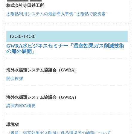
株式会社寺田鉄工所
太陽熱利用システムの最新導入事例 ''太陽熱で脱炭素''
12:30-14:30
GWRA水ビジネスセミナー「温室効果ガス削減技術
の海外展開」
海外水循環システム協議会（GWRA)
開会挨拶
海外水循環システム協議会（GWRA）
講演内容の概要
環境省
（仮題）温室効果ガス削減に係る環境省の施策について