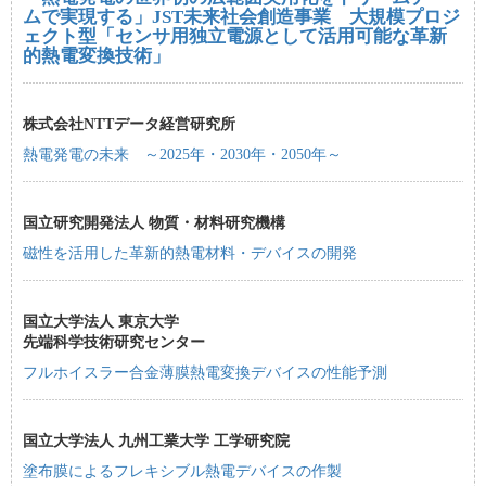
ムで実現する」JST未来社会創造事業 大規模プロジ
ェクト型「センサ用独立電源として活用可能な革新
的熱電変換技術」
株式会社NTTデータ経営研究所
熱電発電の未来 ～2025年・2030年・2050年～
国立研究開発法人 物質・材料研究機構
磁性を活用した革新的熱電材料・デバイスの開発
国立大学法人 東京大学
先端科学技術研究センター
フルホイスラー合金薄膜熱電変換デバイスの性能予測
国立大学法人 九州工業大学 工学研究院
塗布膜によるフレキシブル熱電デバイスの作製