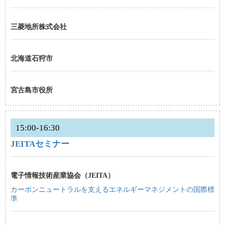
三菱地所株式会社
北海道石狩市
宮古島市役所
15:00-16:30
JEITAセミナー
電子情報技術産業協会（JEITA）
カーボンニュートラルを支えるエネルギーマネジメントの国際標
準