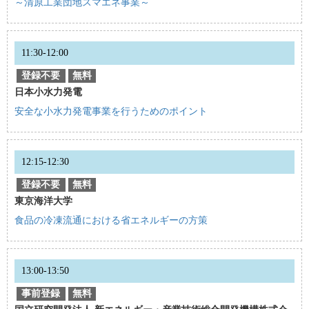
～清原工業団地スマエネ事業～
11:30-12:00
登録不要
無料
日本小水力発電
安全な小水力発電事業を行うためのポイント
12:15-12:30
登録不要
無料
東京海洋大学
食品の冷凍流通における省エネルギーの方策
13:00-13:50
事前登録
無料