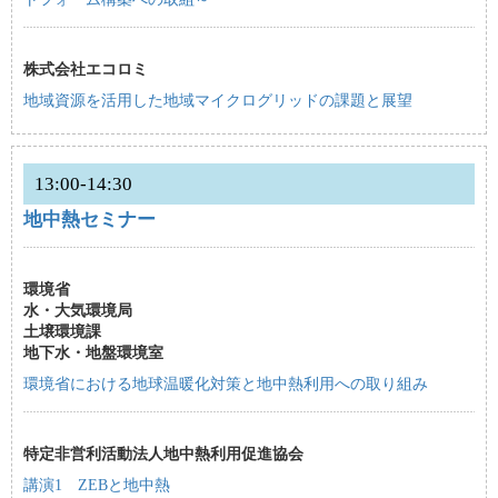
株式会社エコロミ
地域資源を活用した地域マイクログリッドの課題と展望
13:00-14:30
地中熱セミナー
環境省
水・大気環境局
土壌環境課
地下水・地盤環境室
環境省における地球温暖化対策と地中熱利用への取り組み
特定非営利活動法人地中熱利用促進協会
講演1 ZEBと地中熱