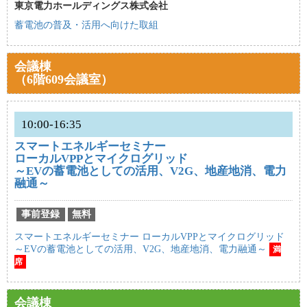
東京電力ホールディングス株式会社
蓄電池の普及・活用へ向けた取組
会議棟
（6階609会議室）
10:00-16:35
スマートエネルギーセミナー
ローカルVPPとマイクログリッド
～EVの蓄電池としての活用、V2G、地産地消、電力
融通～
事前登録
無料
スマートエネルギーセミナー ローカルVPPとマイクログリッド
～EVの蓄電池としての活用、V2G、地産地消、電力融通～
満
席
会議棟