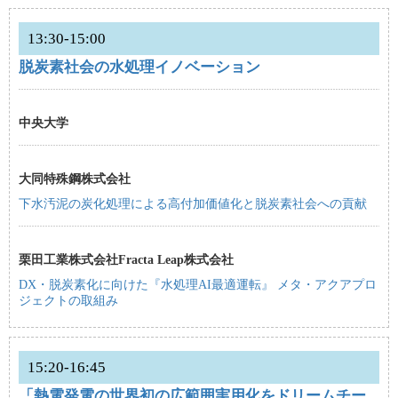
13:30-15:00
脱炭素社会の水処理イノベーション
中央大学
大同特殊鋼株式会社
下水汚泥の炭化処理による高付加価値化と脱炭素社会への貢献
栗田工業株式会社Fracta Leap株式会社
DX・脱炭素化に向けた『水処理AI最適運転』 メタ・アクアプロ
ジェクトの取組み
15:20-16:45
「熱電発電の世界初の広範囲実用化をドリームチー