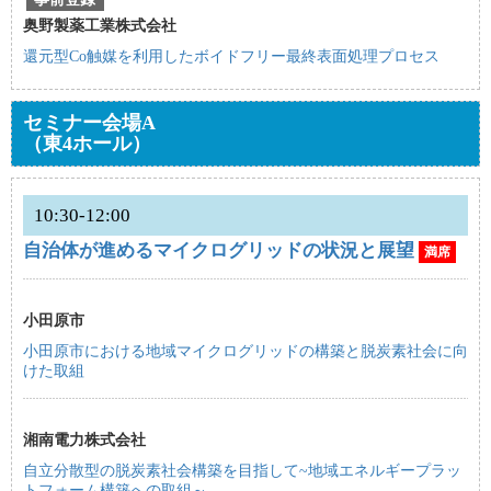
奥野製薬工業株式会社
還元型Co触媒を利用したボイドフリー最終表面処理プロセス
セミナー会場A
（東4ホール）
10:30-12:00
自治体が進めるマイクログリッドの状況と展望
満席
小田原市
小田原市における地域マイクログリッドの構築と脱炭素社会に向
けた取組
湘南電力株式会社
自立分散型の脱炭素社会構築を目指して~地域エネルギープラッ
トフォーム構築への取組～