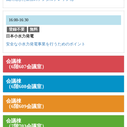
16:00-16:30
登録不要
無料
日本小水力発電
安全な小水力発電事業を行うためのポイント
会議棟
（6階607会議室）
会議棟
（6階608会議室）
会議棟
（6階609会議室）
会議棟
（7階703会議室）