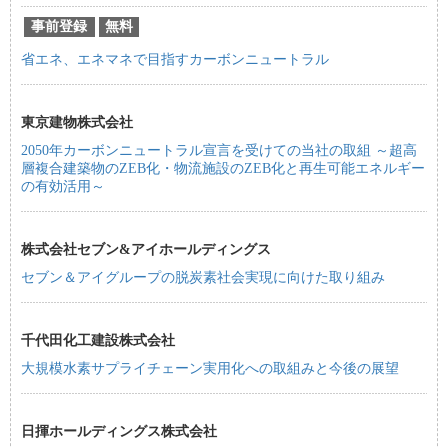
事前登録
無料
省エネ、エネマネで目指すカーボンニュートラル
東京建物株式会社
2050年カーボンニュートラル宣言を受けての当社の取組 ～超高
層複合建築物のZEB化・物流施設のZEB化と再生可能エネルギー
の有効活用～
株式会社セブン&アイホールディングス
セブン＆アイグループの脱炭素社会実現に向けた取り組み
千代田化工建設株式会社
大規模水素サプライチェーン実用化への取組みと今後の展望
日揮ホールディングス株式会社