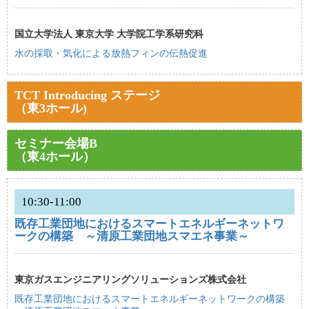
国立大学法人 東京大学 大学院工学系研究科
水の採取・気化による放熱フィンの伝熱促進
TCT Introducing ステージ
（東3ホール)
セミナー会場B
（東4ホール）
10:30-11:00
既存工業団地におけるスマートエネルギーネットワ
ークの構築 ～清原工業団地スマエネ事業～
東京ガスエンジニアリングソリューションズ株式会社
既存工業団地におけるスマートエネルギーネットワークの構築