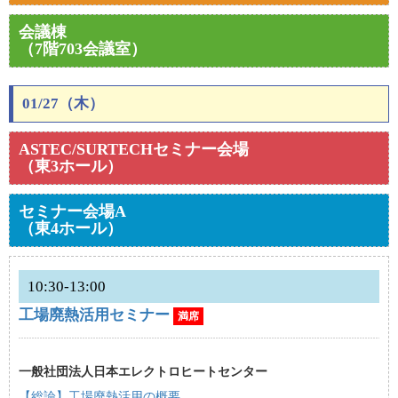
会議棟
（7階703会議室）
01/27（木）
ASTEC/SURTECHセミナー会場
（東3ホール）
セミナー会場A
（東4ホール）
10:30-13:00
工場廃熱活用セミナー
満席
一般社団法人日本エレクトロヒートセンター
【総論】工場廃熱活用の概要