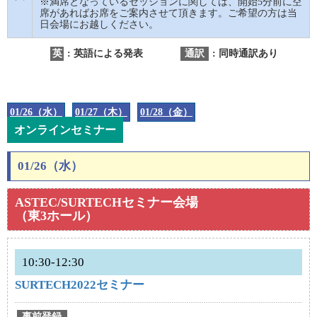
※満席となっているセッションに関しては、開始5分前に空
席があればお席をご案内させて頂きます。ご希望の方は当
日会場にお越しください。
英
: 英語による発表
通訳
: 同時通訳あり
01/26（水）
01/27（木）
01/28（金）
オンラインセミナー
01/26（水）
ASTEC/SURTECHセミナー会場
（東3ホール）
10:30-12:30
SURTECH2022セミナー
事前登録