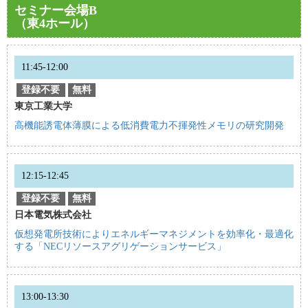
セミナー会場B
（東4ホール）
11:45-12:00
登録不要
無料
東京工業大学
高機能誘電体薄膜による低消費電力不揮発性メモリの研究開発
12:15-12:45
登録不要
無料
日本電気株式会社
仮想発電所技術によりエネルギーマネジメントを効率化・最適化
する「NECリソースアグリゲーションサービス」
13:00-13:30