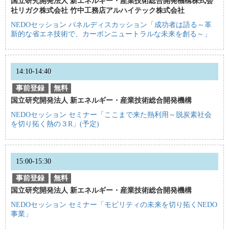
国立研究開発法人 新エネルギー・産業技術総合開発機構株式会
社リガク株式会社 竹中工務店アルハイテック株式会社
NEDOセッション パネルディスカッション「成功者は語る～革
新的な省エネ技術で、カーボンニュートラルな未来を創る～」
14:10-14:40
事前登録
無料
国立研究開発法人 新エネルギー・産業技術総合開発機構
NEDOセッション セミナー「ここまで来た熱利用～脱炭素社会
を切り拓く熱の３R」(予定)
15:00-15:30
事前登録
無料
国立研究開発法人 新エネルギー・産業技術総合開発機構
NEDOセッション セミナー「モビリティの未来を切り拓くNEDO
事業」