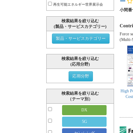
ー
再生可能エネルギー世界展示会
小間番
検索結果を絞り込む
Contri
(製品・サービスカテゴリー)
Force s
製品・サービスカテゴリー
(Multi-
検索結果を絞り込む
(応用分野)
応用分野
High P
検索結果を絞り込む
Cost
（テーマ別）
DX
5G