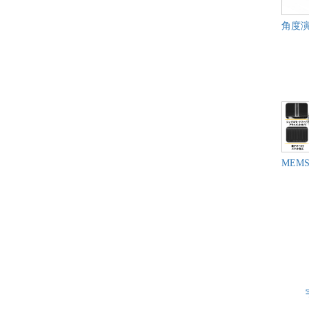
角度演
MEM