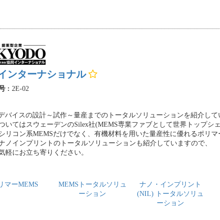
インターナショナル
号 :
2E-02
Sデバイスの設計～試作～量産までのトータルソリューションを紹介して
ついてはスウェーデンのSilex社(MEMS専業ファブとして世界トップシ
シリコン系MEMSだけでなく、有機材料を用いた量産性に優れるポリマ
ナノインプリントのトータルソリューションも紹介していますので、
気軽にお立ち寄りください。
リマーMEMS
MEMSトータルソリュ
ナノ・インプリント
ーション
(NIL) トータルソリュ
ーション