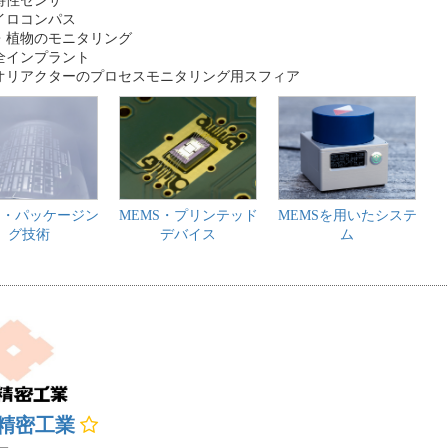
体特性センサ
ャイロコンパス
壌・植物のモニタリング
不全インプラント
イオリアクターのプロセスモニタリング用スフィア
S・パッケージン
MEMS・プリンテッド
MEMSを用いたシステ
グ技術
デバイス
ム
精密工業