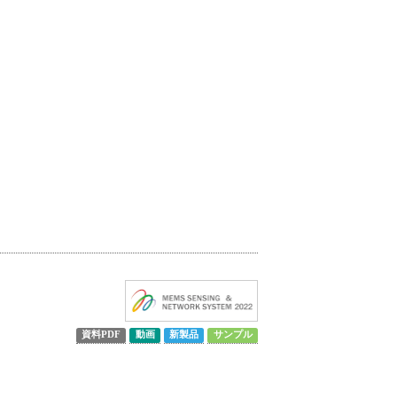
資料PDF
動画
新製品
サンプル