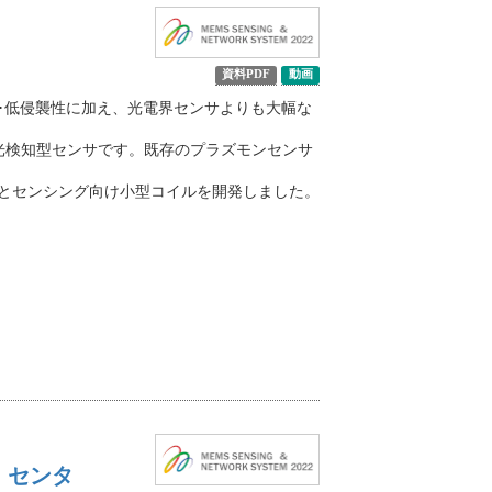
資料PDF
動画
･低侵襲性に加え、光電界センサよりも大幅な
光検知型センサです。既存のプラズモンセンサ
とセンシング向け小型コイルを開発しました。
・センタ