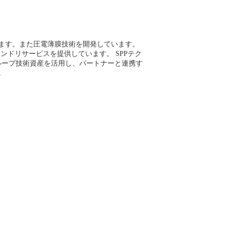
います。また圧電薄膜技術を開発しています。
EMSファンドリサービスを提供しています。 SPPテク
グループ技術資産を活用し、パートナーと連携す
。