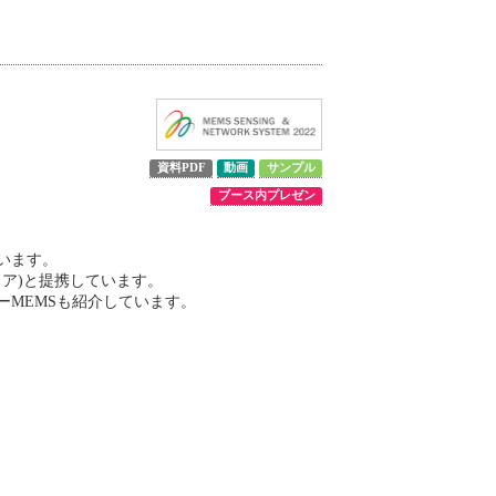
資料PDF
動画
サンプル
ブース内プレゼン
います。
ェア)と提携しています。
ーMEMSも紹介しています。