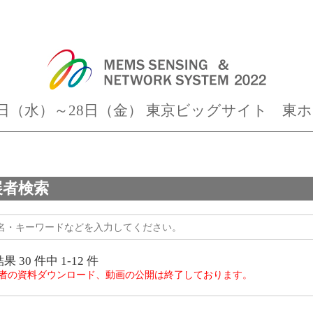
月26日（水）～28日（金） 東京ビッグサイト 東
展者検索
結果
30
件中
1-12
件
者の資料ダウンロード、動画の公開は終了しております。