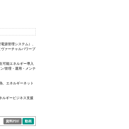
型電源管理システム）、
（ヴァーチャルパワープ
生可能エネルギー導入
ン/管理・運用・メンテ
熱、エネルギーネット
エネルギービジネス支援
資料PDF
動画