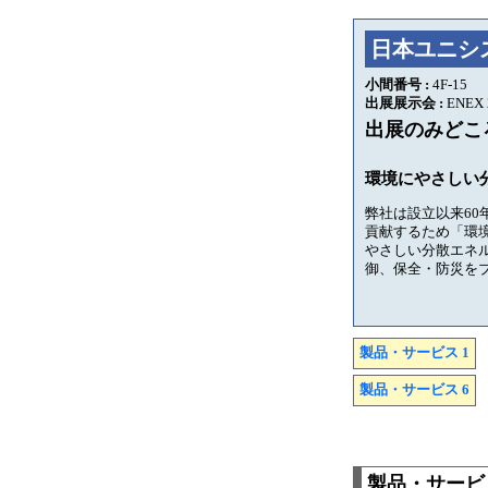
日本ユニシ
小間番号 :
4F-15
出展展示会 :
ENEX 
出展のみどこ
環境にやさしい
弊社は設立以来6
貢献するため「環境
やさしい分散エネ
御、保全・防災を
製品・サービス 1
製品・サービス 6
製品・サービス