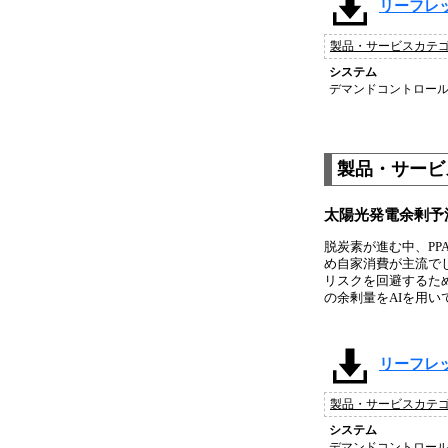
リーフレッ
製品・サービスカテ
システム
デマンドコントロール
製品・サービス
太陽光発電余剰予
脱炭素が進む中、PP
め自家消費が主流で
リスクを回避するた
の余剰量をAIを用
リーフレッ
製品・サービスカテ
システム
デマンドコントロール