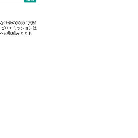
な社会の実現に貢献
しゼロエミッション社
への取組みととも