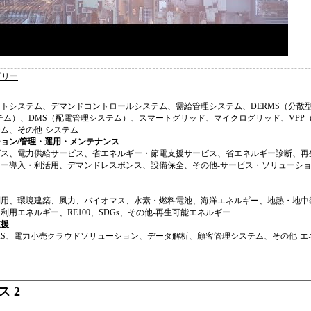
ゴリー
トシステム、デマンドコントロールシステム、需給管理システム、DERMS（分散
ステム）、DMS（配電管理システム）、スマートグリッド、マイクログリッド、VPP
ム、その他-システム
ョン/管理・運用・メンテナンス
ビス、電力供給サービス、省エネルギー・節電支援サービス、省エネルギー診断、再
ー導入・利活用、デマンドレスポンス、設備保全、その他-サービス・ソリューショ
利用、環境建築、風力、バイオマス、水素・燃料電池、海洋エネルギー、地熱・地中
用エネルギー、RE100、SDGs、その他-再生可能エネルギー
支援
IS、電力小売クラウドソリューション、データ解析、顧客管理システム、その他-
 2