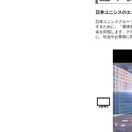
日本ユニシスのエ
日本ユニシスグルー
するために、「環境
会を目指します。グ
に、社会やお客様に