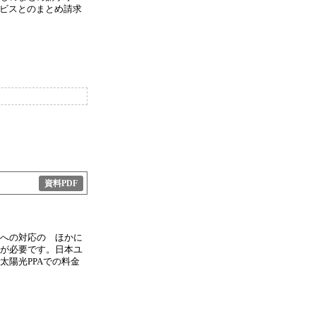
サービスとのまとめ請求
資料PDF
への対応の ほかに
が必要です。日本ユ
陽光PPAでの料金