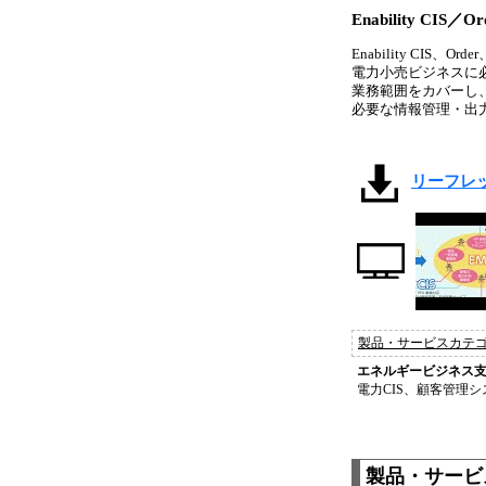
Enability CIS／Or
Enability CI
電力小売ビジネスに
業務範囲をカバーし
必要な情報管理・出
リーフレット_
製品・サービスカテ
エネルギービジネス
電力CIS、顧客管理シ
製品・サービス