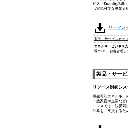
ビス「Enabilit
も実現可能な事業者
リーフレット_E
製品・サービスカテ
エネルギービジネス
電力CIS、顧客管理シ
製品・サービス
リソース制御シス
再生可能エネルギー
一般家庭や企業など
ニシスでは、脱炭素
計算をご支援するた