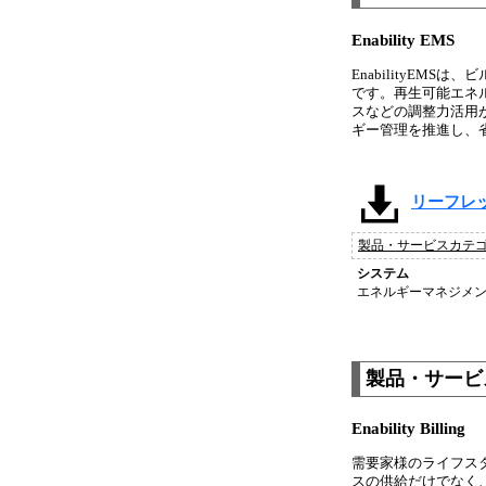
Enability EMS
EnabilityE
です。再生可能エネ
スなどの調整力活用が
ギー管理を推進し、
リーフレット_
製品・サービスカテ
システム
エネルギーマネジメン
製品・サービス
Enability Billing
需要家様のライフス
スの供給だけでなく