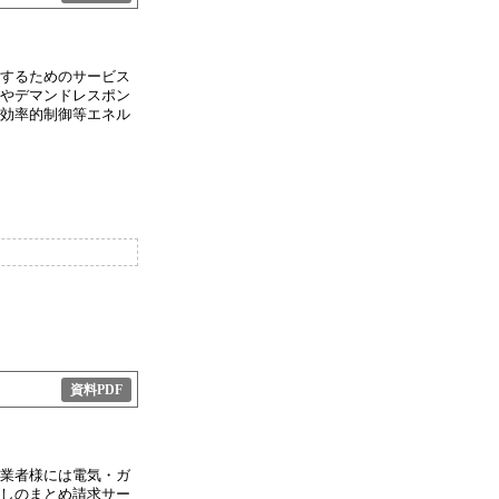
管理するためのサービス
やデマンドレスポン
器の効率的制御等エネル
資料PDF
業者様には電気・ガ
しのまとめ請求サー