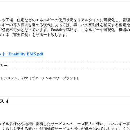
MSは、ビルや工場、住宅などのエネルギーの使用状況をリアルタイムに可視化し、
ルギーの導入拡大を進める現代にあっては、再エネの変動性を補完する蓄電池
必要不可欠となっています。EnabilityEMSは、エネルギーの可視化、機
省エネ（需要抑制）をサポート致します。
Enability EMS.pdf
ゴリー
トシステム、VPP（ヴァーチャルパワープラント）
 4
タイル多様化や地域に密着したサービスへのニーズ拡大に伴い、エネルギー事
、くらしを支える新たな付加価値サービスの提供が求められております。くら