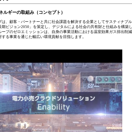
ネルギーの取組み（コンセプト）
プは、顧客・パートナーと共に社会課題を解決する企業としてサスティナブル
長期ビジョン2050」を策定し、デジタルによる社会の共有財と仕組みを構築
ループのゼロエミッションは、自身の事業活動における温室効果ガス排出削減
対する事業を通じた幅広い環境貢献を目指します。