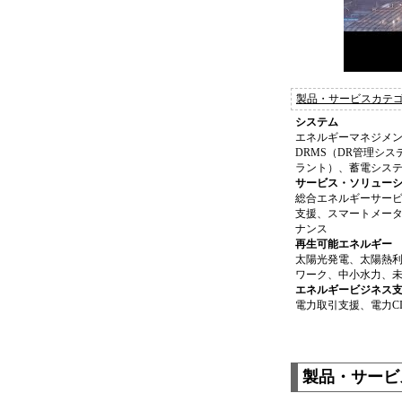
製品・サービスカテ
システム
エネルギーマネジメン
DRMS（DR管理シ
ラント）、蓄電システ
サービス・ソリューシ
総合エネルギーサー
支援、スマートメータ
ナンス
再生可能エネルギー
太陽光発電、太陽熱
ワーク、中小水力、未利
エネルギービジネス
電力取引支援、電力C
製品・サービス