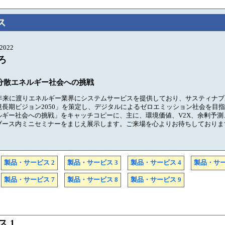
ス
2022
ろ
分散エネルギー社会への挑戦
0年来に渡りエネルギー業界にシステムサービスを提供しており、サスティナ
長期ビジョン2050」を策定し、デジタルによるゼロエミッション社会を目
ルギー社会への挑戦」をキャッチコピーに、主に、環境価値、V2X、余剰予測
ブース内ミニセミナーをまじえ展示します。ご来場を心よりお待ちしておりま
製品・サービス 2
製品・サービス 3
製品・サービス 4
製品・サー
製品・サービス 7
製品・サービス 8
製品・サービス 9
 1