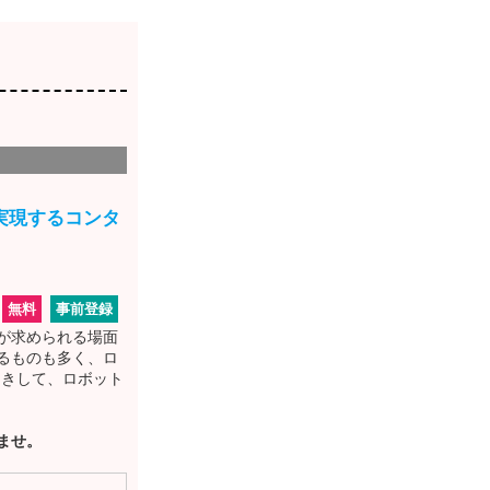
で実現するコンタ
無料
事前登録
が求められる場面
るものも多く、ロ
招きして、ロボット
ませ。