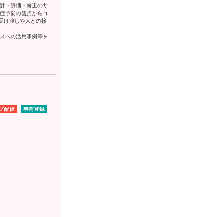
設計・評価・修正のサ
染症予防の観点からコ
受け渡しや人との接
ビスへの活用事例等を
ブ配信
事前登録