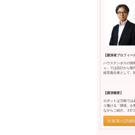
【講演者プロフィー
ハウステンボスの情
ェ」では設計から製作
経営責任者として、
【講演概要】
ロボットは万能では
り働ける「環境」を
ながらご紹介。３D
出展者の詳細