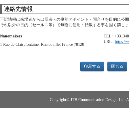
連絡先情報
下記情報は来場者から出展者への事前アポイント・問合せを目的に公開
それ以外の目的（セールス等）で無断に使用・転載する事を固く禁じま
Nanomakers
TEL : +33134
URL :
https:/
1 Rue de Clairefontaine, Rambouillet France 78120
印刷する
閉じる
Copyright© JTB Communication Design, Inc. All