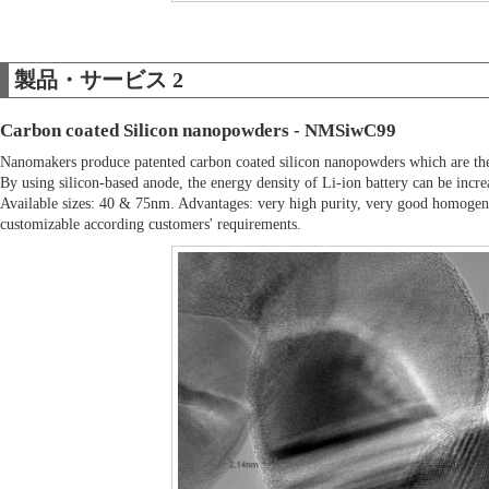
製品・サービス 2
Carbon coated Silicon nanopowders - NMSiwC99
Nanomakers produce patented carbon coated silicon nanopowders which are the
By using silicon-based anode, the energy density of Li-ion battery can be increa
Available sizes: 40 & 75nm. Advantages: very high purity, very good homogenei
customizable according customers' requirements.