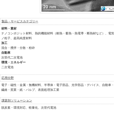
製品・サービスカテゴリー
材料・素材
ナノコンポジット材料、熱的機能材料（耐熱・蓄熱・熱電導・断熱材など）、電
ノ粒子、超高純度材料
加工
混合・攪拌・分散・粉砕
自動車
次世代二次電池
環境・エネルギー
二次電池
応用分野
電子・磁性・金属・無機材料、半導体・電子部品、光学部品・デバイス、自動車
繊維・窯業・紙・パルプ、表面処理加工業
課題別ソリューション
脱炭素・環境対応、軽量化、次世代電池