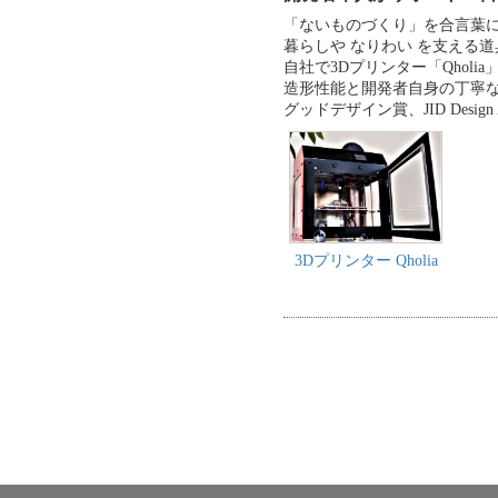
「ないものづくり」を合言葉
暮らしや なりわい を支える
自社で3Dプリンター「Qholi
造形性能と開発者自身の丁寧
グッドデザイン賞、JID Design A
3Dプリンター Qholia