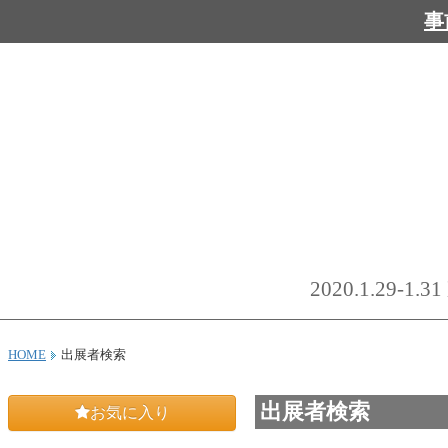
事
2020.1.29-
HOME
出展者検索
出展者検索
お気に入り