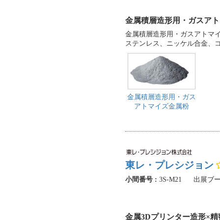
金属積層造形用・ガスアト
金属積層造形用・ガスアトマ
ステンレス、ニッケル合金、
金属積層造形用・ガス
アトマイズ金属粉
東レ・プレシジョン
小間番号 :
3S-M21
出展ブー
金属3Dプリンター造形×