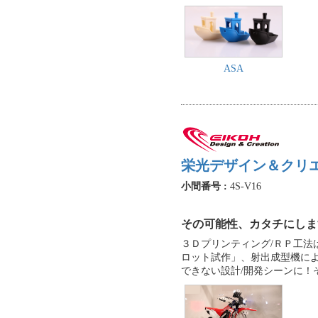
ASA
栄光デザイン＆クリ
小間番号 :
4S-V16
その可能性、カタチにしま
３Ｄプリンティング/ＲＰ工
ロット試作」、射出成型機に
できない設計/開発シーンに！