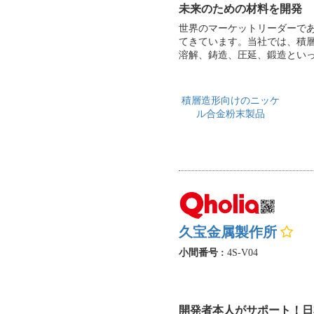
未来のための材料を開発
世界のマーケットリーダーであ
てきています。当社では、積
溶解、鋳造、圧延、鍛造とい
積層造形向けのニッケ
ル合金粉末製品
久宝金属製作所
小間番号 :
4S-V04
開発者本人がサポート！日