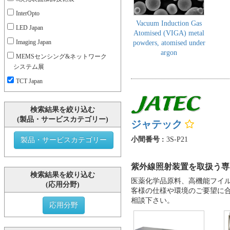
InterOpto
Vacuum Induction Gas
LED Japan
Atomised (VIGA) metal
Imaging Japan
powders, atomised under
argon
MEMSセンシング&ネットワーク
システム展
TCT Japan
検索結果を絞り込む
(製品・サービスカテゴリー)
ジャテック
小間番号 :
3S-P21
製品・サービスカテゴリー
紫外線照射装置を取扱う専
検索結果を絞り込む
医薬化学品原料、高機能フイ
(応用分野)
客様の仕様や環境のご要望に
相談下さい。
応用分野