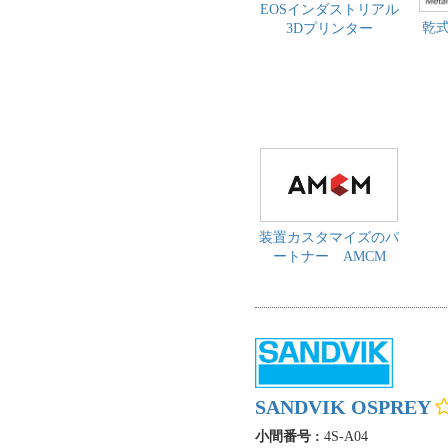
EOSインダストリアル
乾式
3Dプリンター
装置カスタマイズのパ
ートナー AMCM
SANDVIK OSPREY
小間番号 :
4S-A04