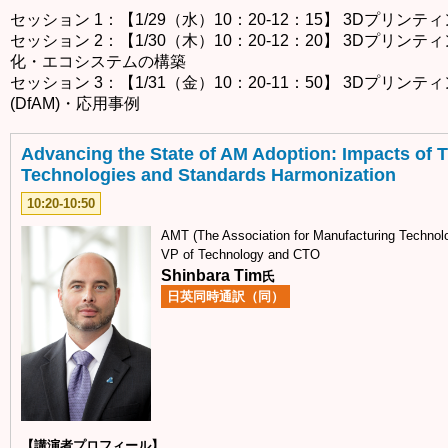
セッション 1：【1/29（水）10：20-12：15】 3Dプリンテ
セッション 2：【1/30（木）10：20-12：20】 3Dプリン
化・エコシステムの構築
セッション 3：【1/31（金）10：20-11：50】 3Dプリン
(DfAM)・応用事例
Advancing the State of AM Adoption: Impacts of 
Technologies and Standards Harmonization
10:20-10:50
AMT (The Association for Manufacturing Technol
VP of Technology and CTO
Shinbara Tim
氏
日英同時通訳（同）
【講演者プロフィール】