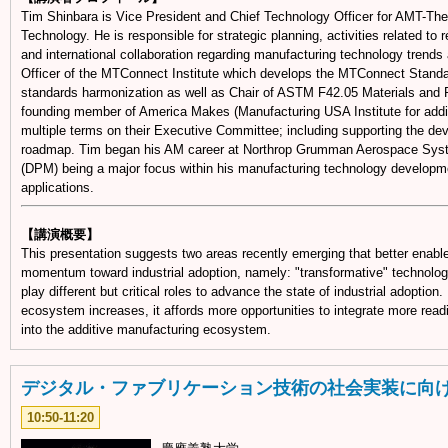
Tim Shinbara is Vice President and Chief Technology Officer for AMT-The
Technology. He is responsible for strategic planning, activities related t
and international collaboration regarding manufacturing technology trend
Officer of the MTConnect Institute which develops the MTConnect Standard
standards harmonization as well as Chair of ASTM F42.05 Materials and
founding member of America Makes (Manufacturing USA Institute for addi
multiple terms on their Executive Committee; including supporting the deve
roadmap. Tim began his AM career at Northrop Grumman Aerospace Syste
(DPM) being a major focus within his manufacturing technology developme
applications.
【講演概要】
This presentation suggests two areas recently emerging that better enabl
momentum toward industrial adoption, namely: "transformative" technolo
play different but critical roles to advance the state of industrial adoption.
ecosystem increases, it affords more opportunities to integrate more readi
into the additive manufacturing ecosystem.
デジタル・ファブリケーション技術の社会実装に向
10:50-11:20