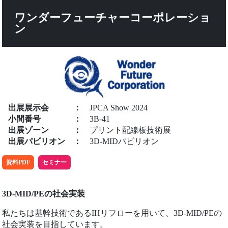
ワンダーフューチャーコーポレーショ
ン
出展展示会
：
JPCA Show 2024
小間番号
：
3B-41
出展ゾーン
：
プリント配線板技術展
出展パビリオン
：
3D-MIDパビリオン
資料PDF
セミナー
3D-MID/PEの社会実装
私たちは基幹技術であるIHリフローを用いて、3D-MID/PEの
社会実装を目指しています。