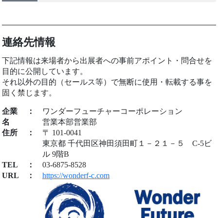
連絡先情報
下記情報は来場者から出展者への事前アポイント・問合せを
目的に公開しています。
それ以外の目的（セールス等）で無断に使用・転載する事を
固く禁じます。
企業
：
ワンダーフューチャーコーポレーション
名
営業本部営業部
住所
：
〒 101-0041
東京都 千代田区神田須田町１－２１－５ C-5ビ
ル 9階B
TEL
：
03-6875-8528
URL
：
https://wonderf-c.com