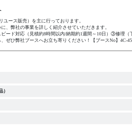
へ
/リユース販売）を主に行っております。
心に、弊社の事業を詳しく紹介させていただきます。
ピード対応（見積約8時間以内/納期約1週間～10日）③修理（
ぜひ弊社ブースへお立ち寄りください！【ブースNo】4C-45
品）