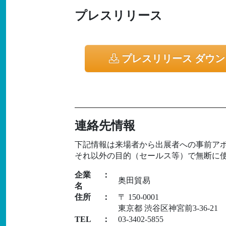
プレスリリース
プレスリリース ダウ
連絡先情報
下記情報は来場者から出展者への事前ア
それ以外の目的（セールス等）で無断に
企業
：
奥田貿易
名
住所
：
〒 150-0001
東京都 渋谷区神宮前3-36-21
TEL
：
03-3402-5855