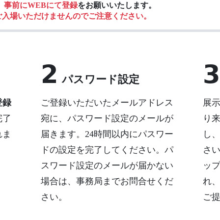
。
事前にWEBにて登録
をお願いいたします。
ご入場いただけませんのでご注意ください。
2
3
パスワード設定
登録
ご登録いただいたメールアドレス
展
完了
宛に、パスワード設定のメールが
り
れま
届きます。24時間以内にパスワー
し
ドの設定を完了してください。パ
さ
スワード設定のメールが届かない
ッ
場合は、事務局までお問合せくだ
れ
さい。
ご