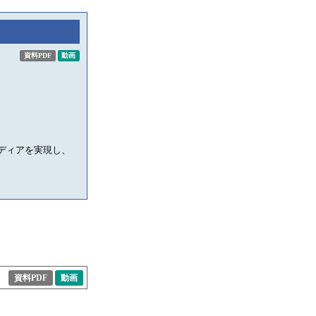
資料PDF
動画
イディアを実現し、
資料PDF
動画