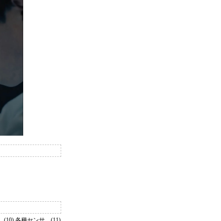
10) 各種センサ、(11)