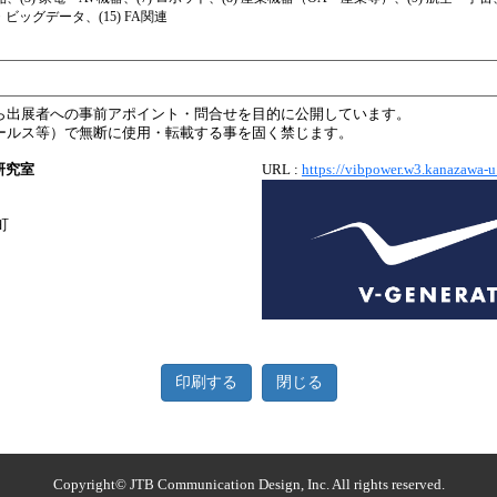
T・ビッグデータ、(15) FA関連
ら出展者への事前アポイント・問合せを目的に公開しています。
ールス等）で無断に使用・転載する事を固く禁じます。
研究室
URL :
https://vibpower.w3.kanazawa-u.
町
印刷する
閉じる
Copyright© JTB Communication Design, Inc. All rights reserved.