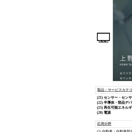
製品・サービスカテ
(21) センサー・セン
(22) 半導体・部品デ
(25) 再生可能エネ
(28) 電源
応用分野
(1) 自動車・自動車部品