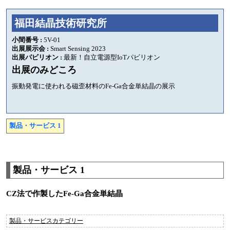
福田結晶技術研究所
小間番号 :
5V-01
出展展示会 :
Smart Sensing 2023
出展パビリオン :
最新！自立電源型IoTパビリオン
出展のみどころ
振動発電に使われる磁歪材料のFe-Ga合金単結晶の展示
製品・サービス 1
製品・サービス 1
CZ法で作製したFe-Ga合金単結晶
製品・サービスカテゴリー