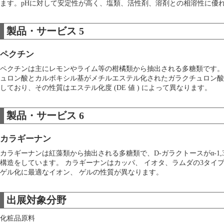
ます。pHに対して安定性が高く、塩類、活性剤、溶剤との相溶性に優
製品・サービス 5
ペクチン
ペクチンは主にレモンやライム等の柑橘類から抽出される多糖類です。
ュロン酸とカルボキシル基がメチルエステル化されたガラクチュロン酸
しており、その性質はエステル化度 (DE 値 ) によって異なります。
製品・サービス 6
カラギーナン
カラギーナンは紅藻類から抽出される多糖類で、D-ガラクトースがα-1,3
構造をしています。 カラギーナンはカッパ、 イオタ、ラムダの3タイ
ゲル化に最適なイオン、 ゲルの性質が異なります。
出展対象分野
化粧品原料