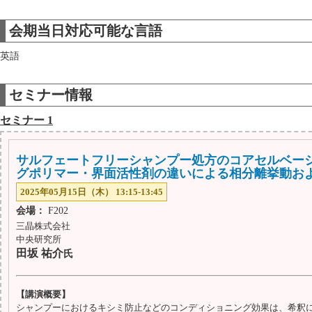
会期当日対応可能な言語
英語
セミナー情報
セミナー 1
サルフェートフリーシャンプー処方のコアセルベーシ
グポリマー・界面活性剤の違いによる相分離挙動お
2025年05月15日（木） 13:15-13:45
会場：
F202
三晶株式会社
中央研究所
田坂 祐介
氏
【講演概要】
シャンプーにおけるキシミ防止などのコンディショニング効果は、希釈