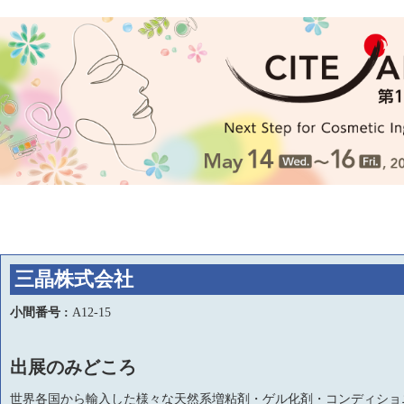
三晶株式会社
小間番号 :
A12-15
出展のみどころ
世界各国から輸入した様々な天然系増粘剤・ゲル化剤・コンディショ